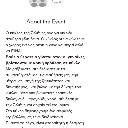
See All
About the Event
Ο κύκλος της Σελήνης ανοίγει για νέα 
σταθερά μέλη ξανά. Ο κύκλος γυναικών είναι 
ο χώρος εκείνος όπου η γυναίκα μπορεί απλά 
να ΕΊΝΑΙ.
Βαθειά θεραπεία γίνεται όταν οι γυναίκες 
βρίσκονται με κοινή πρόθεση σε κύκλο.
Μοιραζόμαστε, συνδεόμαστε με τα 
συναισθήματά μας, τις αισθήσεις μας, την 
μήτρα μας - πηγή της ζωτικότητας και 
δύναμής μας,  και βιώνουμε την δύναμη του 
κύκλου μέσα από βιωματικές πρακτικές, 
διαλογισμό,   τραγούδι, χορό, σύνδεση με 
την Σελήνη και αρχαία τελετουργικά.
Στο κύκλο δημιουργούμε ένα ασφαλές 
περιβάλλον, ας είναι διαδικτυακά.
Γι' αυτό το λόγο, είναι απαραίτητη η δέσμεση 